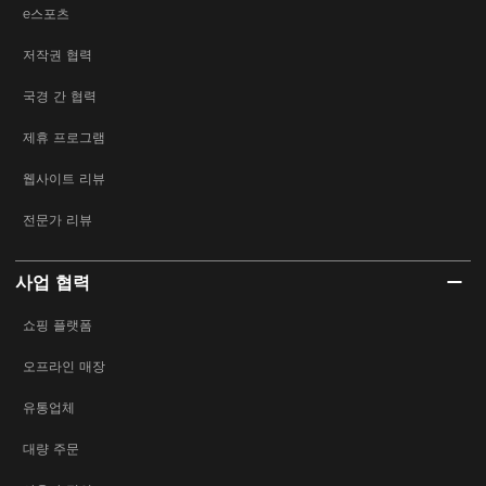
e스포츠
저작권 협력
국경 간 협력
제휴 프로그램
웹사이트 리뷰
전문가 리뷰
사업 협력
쇼핑 플랫폼
오프라인 매장
유통업체
대량 주문