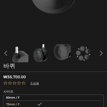
바퀴
₩36,700.00
0 리뷰
사이즈
60mm / F
75mm / F