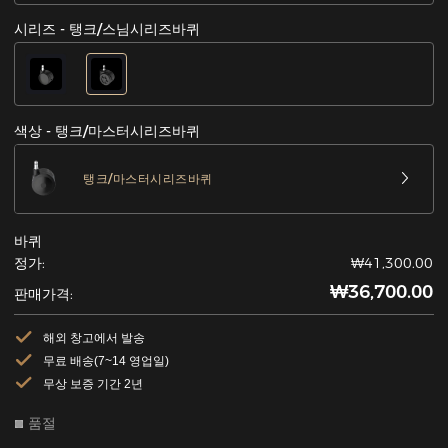
시리즈 - 탱크/스님시리즈바퀴
색상 - 탱크/마스터시리즈바퀴
탱크/마스터시리즈바퀴
바퀴
정가:
₩41,300.00
₩36,700.00
판매가격:
해외 창고에서 발송
무료 배송(7~14 영업일)
무상 보증 기간 2년
품절