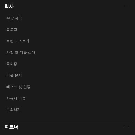
회사
수상 내역
블로그
브랜드 스토리
사업 및 기술 소개
특허증
기술 문서
테스트 및 인증
사용자 리뷰
문의하기
파트너