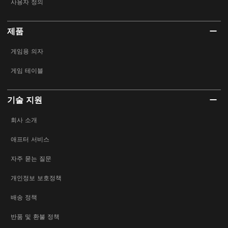
사용자 정의
제품
게임용 의자
게임 테이블
기술 지원
회사 소개
애프터 서비스
자주 묻는 질문
개인정보 보호정책
배송 정책
반품 및 환불 정책