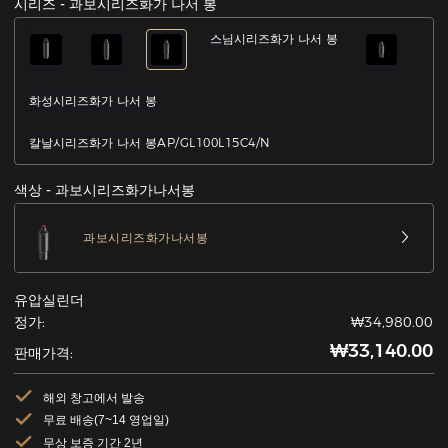
시리즈 - 과보시리즈화가 나서 봉
스님시리즈화가 나서 봉
화성시리즈화가 나서 봉
칼날시리즈화가 나서 봉
AP/GL100L15C4/N
색상 - 과보시리즈화가나서봉
과보시리즈화가나서봉
유압실린더
정가:
₩34,980.00
₩33,140.00
판매가격:
해외 창고에서 발송
무료 배송(7~14 영업일)
무상 보증 기간 2년