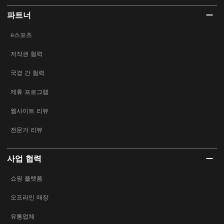
파트너
e스포츠
저작권 협력
국경 간 협력
제휴 프로그램
웹사이트 리뷰
전문가 리뷰
사업 협력
쇼핑 플랫폼
오프라인 매장
유통업체