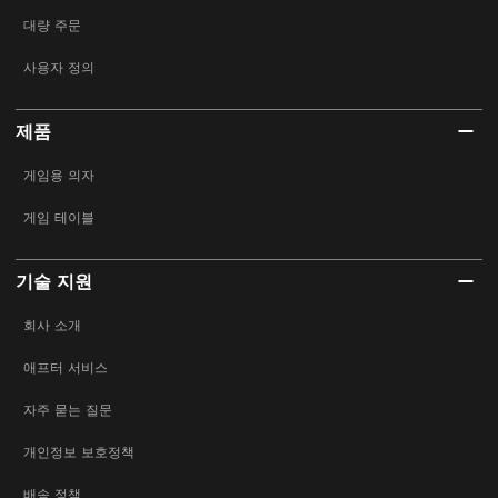
대량 주문
사용자 정의
제품
게임용 의자
게임 테이블
기술 지원
회사 소개
애프터 서비스
자주 묻는 질문
개인정보 보호정책
배송 정책