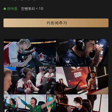
판매중
인벤토리 < 10
카트에추가