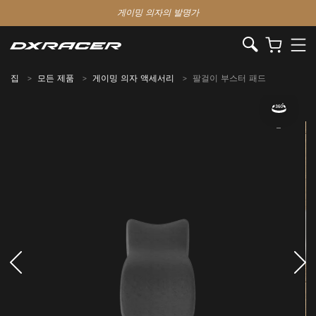
게이밍 의자의 발명가
집
모든 제품
게이밍 의자 액세서리
팔걸이 부스터 패드