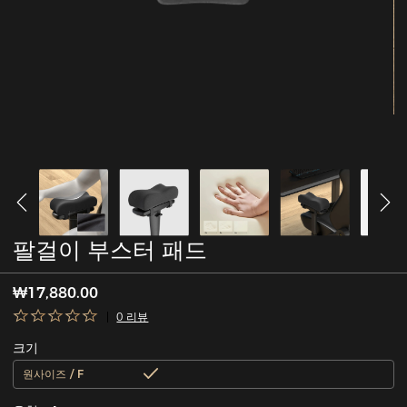
팔걸이 부스터 패드
₩17,880.00
0 리뷰
크기
원사이즈 / F