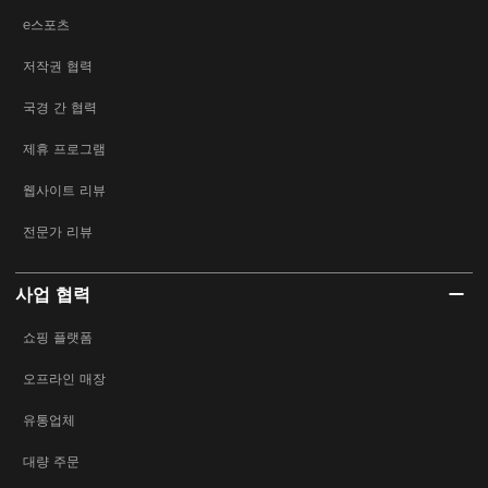
e스포츠
저작권 협력
국경 간 협력
제휴 프로그램
웹사이트 리뷰
전문가 리뷰
사업 협력
쇼핑 플랫폼
오프라인 매장
유통업체
대량 주문