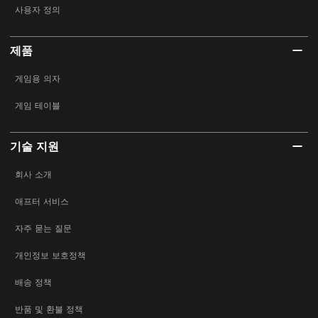
사용자 정의
제품
게임용 의자
게임 테이블
기술 지원
회사 소개
애프터 서비스
자주 묻는 질문
개인정보 보호정책
배송 정책
반품 및 환불 정책