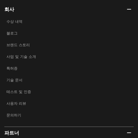
회사
수상 내역
블로그
브랜드 스토리
사업 및 기술 소개
특허증
기술 문서
테스트 및 인증
사용자 리뷰
문의하기
파트너