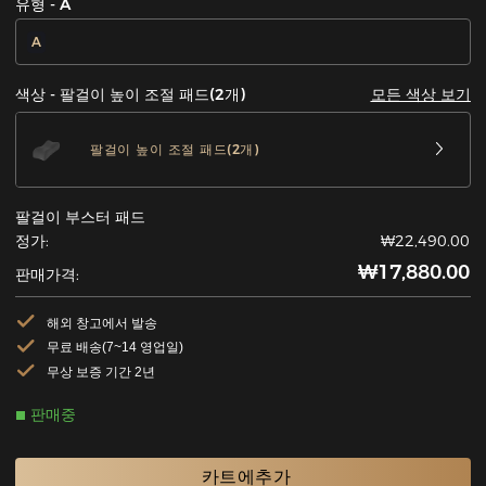
유형 - A
A
모든 색상 보기
색상 - 팔걸이 높이 조절 패드(2개)
팔걸이 높이 조절 패드(2개)
팔걸이 부스터 패드
정가:
₩22,490.00
₩17,880.00
판매가격:
해외 창고에서 발송
무료 배송(7~14 영업일)
무상 보증 기간 2년
판매중
카트에추가