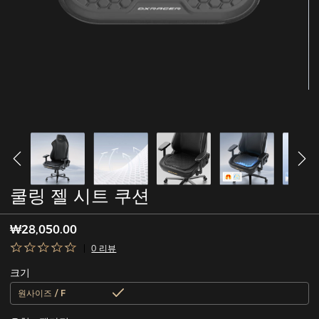
쿨링 젤 시트 쿠션
₩28,050.00
0 리뷰
크기
원사이즈 / F