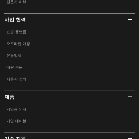
전문가 리뷰
사업 협력
쇼핑 플랫폼
오프라인 매장
유통업체
대량 주문
사용자 정의
제품
게임용 의자
게임 테이블
기술 지원