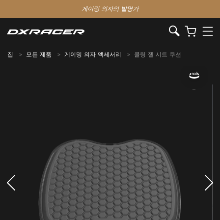
게이밍 의자의 발명가
집
모든 제품
게이밍 의자 액세서리
쿨링 젤 시트 쿠션