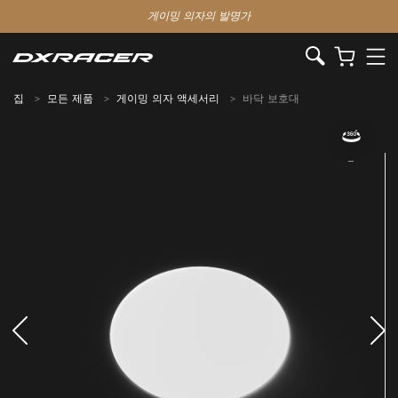
게이밍 의자의 발명가
집
모든 제품
게이밍 의자 액세서리
바닥 보호대