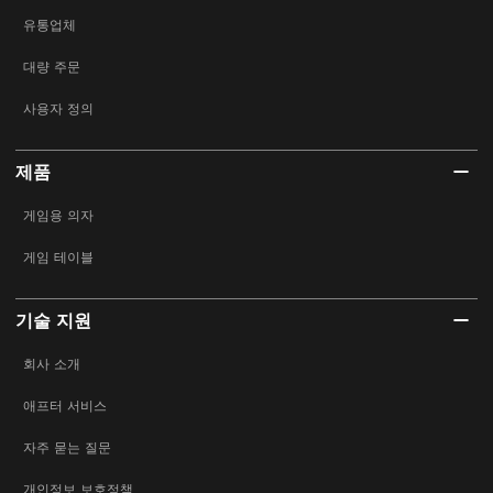
유통업체
대량 주문
사용자 정의
제품
게임용 의자
게임 테이블
기술 지원
회사 소개
애프터 서비스
자주 묻는 질문
개인정보 보호정책