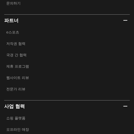
문의하기
파트너
e스포츠
저작권 협력
국경 간 협력
제휴 프로그램
웹사이트 리뷰
전문가 리뷰
사업 협력
쇼핑 플랫폼
오프라인 매장