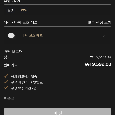
유형 - PVC
벨벳
PVC
모든 색상 보기
색상 - 바닥 보호 매트
바닥 보호 매트
바닥 보호대
정가:
₩25,599.00
₩19,599.00
판매가격:
해외 창고에서 발송
무료 배송(7~14 영업일)
무상 보증 기간 2년
품절
매진