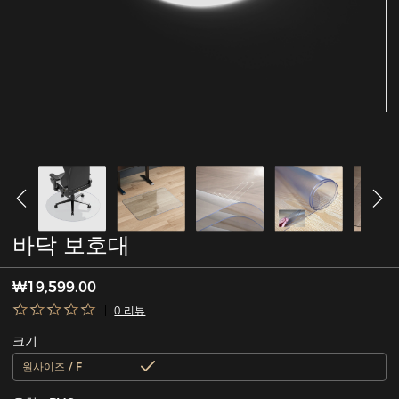
바닥 보호대
₩19,599.00
0 리뷰
크기
원사이즈 / F