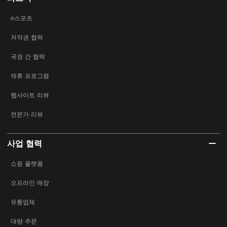
e스포츠
저작권 협력
국경 간 협력
제휴 프로그램
웹사이트 리뷰
전문가 리뷰
사업 협력
쇼핑 플랫폼
오프라인 매장
유통업체
대량 주문