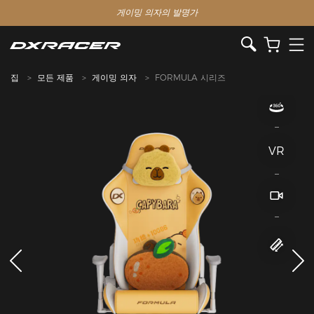
게이밍 의자의 발명가
집
모든 제품
게이밍 의자
FORMULA 시리즈
VR