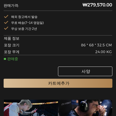
₩279,570.00
판매가격:
해외 창고에서 발송
무료 배송(7~14 영업일)
무상 보증 기간 2년
제품 정보
포장 크기
86 * 68 * 32.5 CM
포장 무게
24.00 KG
판매중
사양
카트에추가