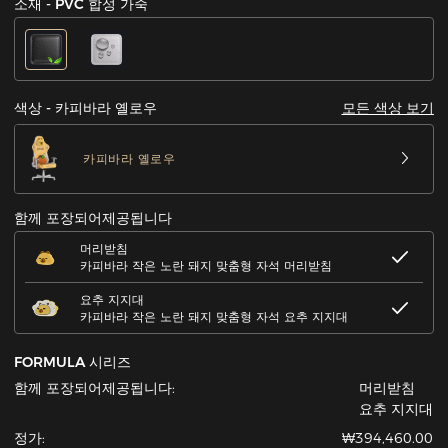
소재 - PVC 합성 가죽
모든 색상 보기
색상 - 카피바라 옐로우
카피바라 옐로우
함께 포장되어제공됩니다
머리받침
카피바라 작은 노란 돼지 맞춤형 자석 머리받침
요추 지지대
카피바라 작은 노란 돼지 맞춤형 자석 요추 지지대
FORMULA 시리즈
함께 포장되어제공됩니다:
머리받침
요추 지지대
정가:
₩394,460.00