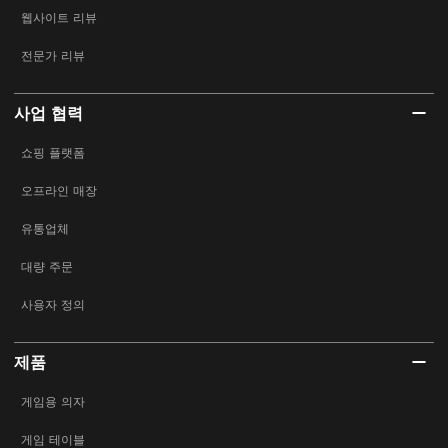
웹사이트 리뷰
전문가 리뷰
사업 협력
쇼핑 플랫폼
오프라인 매장
유통업체
대량 주문
사용자 정의
제품
게임용 의자
게임 테이블