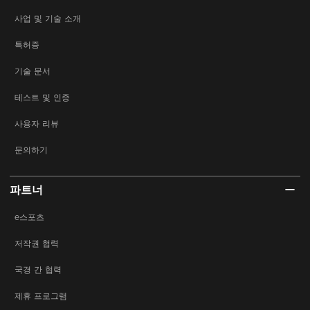
사업 및 기술 소개
특허증
기술 문서
테스트 및 인증
사용자 리뷰
문의하기
파트너
e스포츠
저작권 협력
국경 간 협력
제휴 프로그램