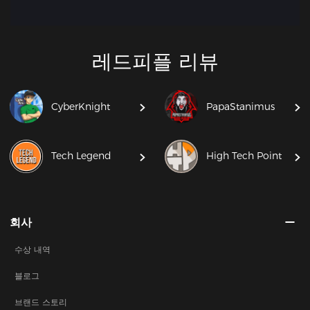
레드피플 리뷰
CyberKnight
PapaStanimus
Tech Legend
High Tech Point
회사
수상 내역
블로그
브랜드 스토리