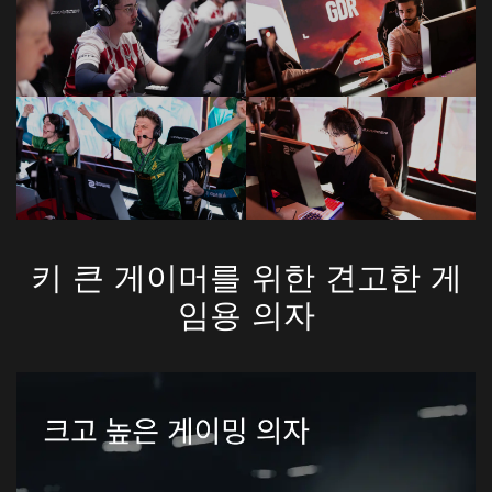
키 큰 게이머를 위한 견고한 게
임용 의자