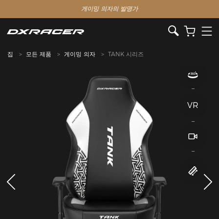
게이밍 의자의 발명가
집
모든 제품
게이밍 의자
TANK 시리즈
VR