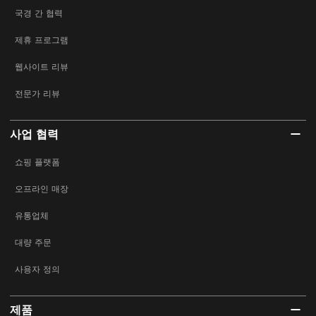
국경 간 협력
제휴 프로그램
웹사이트 리뷰
전문가 리뷰
사업 협력
쇼핑 플랫폼
오프라인 매장
유통업체
대량 주문
사용자 정의
제품