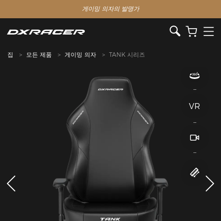
게이밍 의자의 발명가
집
모든 제품
게이밍 의자
TANK 시리즈
VR