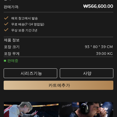
₩566,600.00
판매가격:
해외 창고에서 발송
무료 배송(7~14 영업일)
무상 보증 기간 2년
제품 정보
포장 크기
93 * 80 * 39 CM
포장 무게
39.00 KG
판매중
시리즈기능
사양
카트에추가