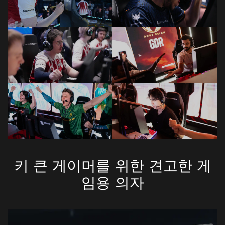
키 큰 게이머를 위한 견고한 게
임용 의자