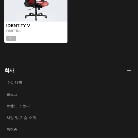
IDENTITY V
DRIFTING
XL
회사
수상 내역
블로그
브랜드 스토리
사업 및 기술 소개
특허증