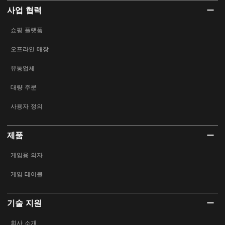
사업 협력
쇼핑 플랫폼
오프라인 매장
유통업체
대량 주문
사용자 정의
제품
게임용 의자
게임 테이블
기술 지원
회사 소개