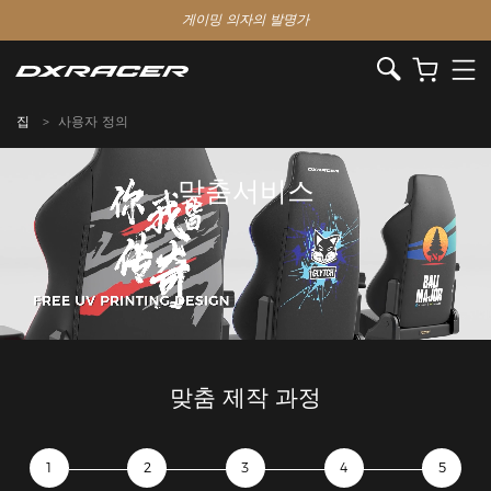
게이밍 의자의 발명가
집
사용자 정의
맞춤서비스
맞춤 제작 과정