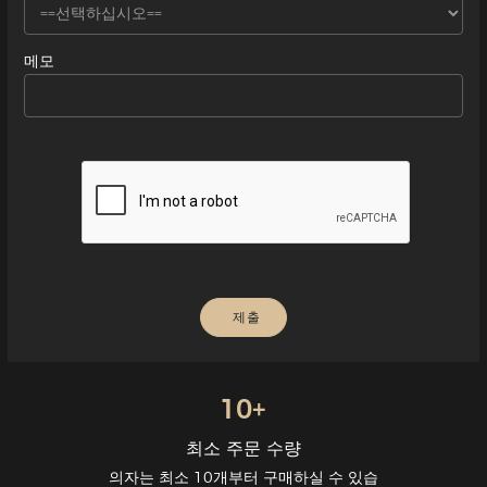
메모
10+
최소 주문 수량
의자는 최소 10개부터 구매하실 수 있습