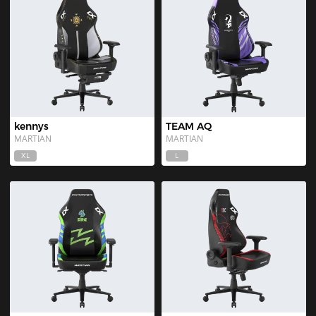
kennys
TEAM AQ
MARTIAN
MARTIAN
XL
L