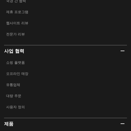
국경 간 협력
제휴 프로그램
웹사이트 리뷰
전문가 리뷰
사업 협력
쇼핑 플랫폼
오프라인 매장
유통업체
대량 주문
사용자 정의
제품