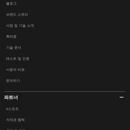
블로그
브랜드 스토리
사업 및 기술 소개
특허증
기술 문서
테스트 및 인증
사용자 리뷰
문의하기
파트너
e스포츠
저작권 협력