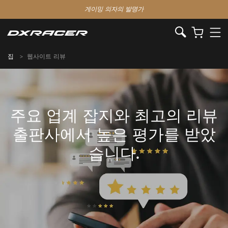
게이밍 의자의 발명가
집
웹사이트 리뷰
주요 업계 잡지와 최고의 리뷰
출판사에서 높은 평가를 받았
습니다.