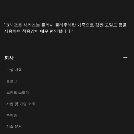
"크래프트 시리즈는 플러시 폴리우레탄 가죽으로 감싼 고밀도 폼을
사용하여 착용감이 매우 편안합니다."
회사
수상 내역
블로그
브랜드 스토리
사업 및 기술 소개
특허증
기술 문서