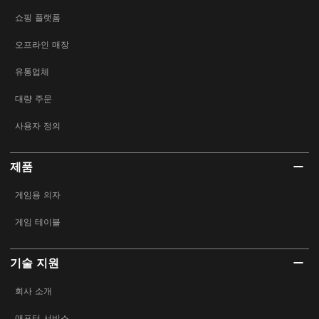
쇼핑 플랫폼
오프라인 매장
유통업체
대량 주문
사용자 정의
제품
게임용 의자
게임 테이블
기술 지원
회사 소개
애프터 서비스