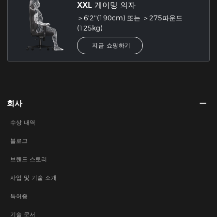
XXL 게이밍 의자
＞6'2''(190cm) 또는 ＞275파운드
(125kg)
지금 쇼핑하기
회사
수상 내역
블로그
브랜드 스토리
사업 및 기술 소개
특허증
기술 문서