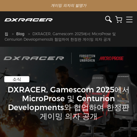
게이밍 의자의 발명가
집
Blog
DXRACER, Gamescom 2025에서 MicroProse 및
Centurion Developments와 협업하여 한정판 게이밍 의자 공개
소식
DXRACER, Gamescom 2025에서
MicroProse 및 Centurion
Developments와 협업하여 한정판
게이밍 의자 공개