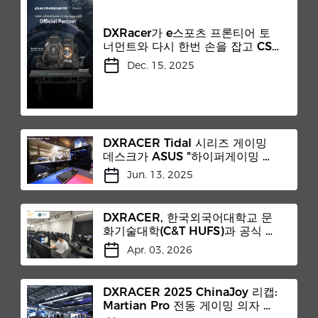
DXRacer가 e스포츠 프론티어 토
너먼트와 다시 한번 손을 잡고 CS
아시아 오픈 결승전을 후원합니다.
Dec. 15, 2025
DXRACER Tidal 시리즈 게이밍
데스크가 ASUS "하이퍼게이밍 조
종석"에 충돌
Jun. 13, 2025
DXRACER, 한국외국어대학교 문
화기술대학(C&T HUFS)과 공식 파
트너십 체결
Apr. 03, 2026
DXRACER 2025 ChinaJoy 리캡:
Martian Pro 전동 게이밍 의자 출